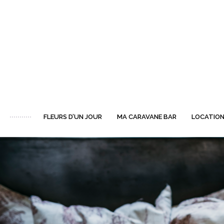
FLEURS D’UN JOUR
MA CARAVANE BAR
LOCATION