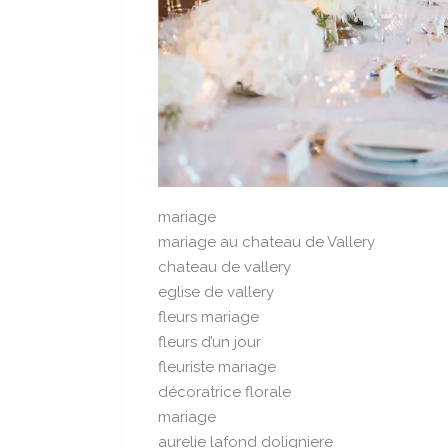
mariage
mariage au chateau de Vallery
chateau de vallery
eglise de vallery
fleurs mariage
fleurs d’un jour
fleuriste mariage
décoratrice florale
mariage
aurelie lafond doligniere