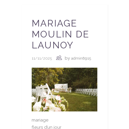
MARIAGE
MOULIN DE
LAUNOY
by
11/11/2025
admin8915
mariage
fleurs d’un jour