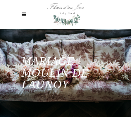
MARIAGE
MOULIN DE
LAUNOY