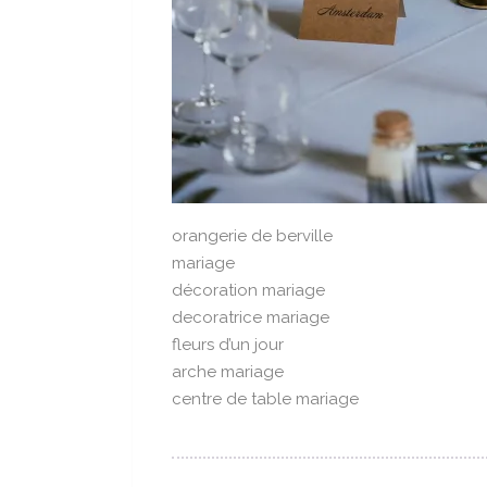
orangerie de berville
mariage
décoration mariage
decoratrice mariage
fleurs d’un jour
arche mariage
centre de table mariage