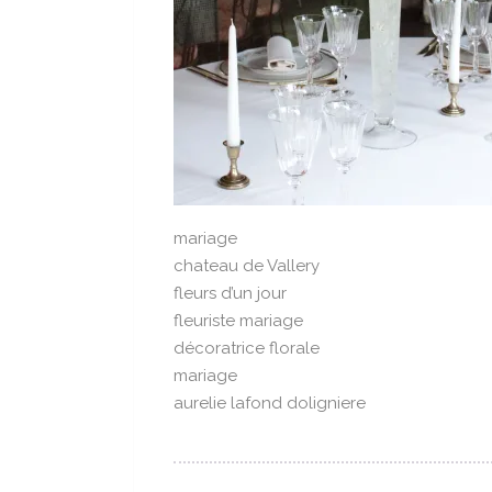
mariage
chateau de Vallery
fleurs d’un jour
fleuriste mariage
décoratrice florale
mariage
aurelie lafond doligniere