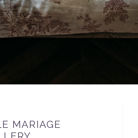
LE MARIAGE
LLERY