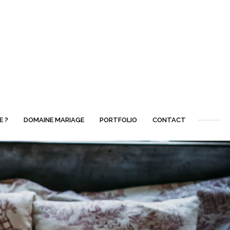
E ?
DOMAINE MARIAGE
PORTFOLIO
CONTACT