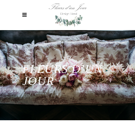
FLEURS D’UN
JOUR