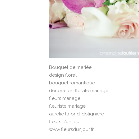
Bouquet de mariée
design floral
bouquet romantique
décoration florale mariage
fleurs mariage
fleuriste mariage
aurelie lafond-doligniere
fleurs d’un jour
www.fleursdunjour.fr