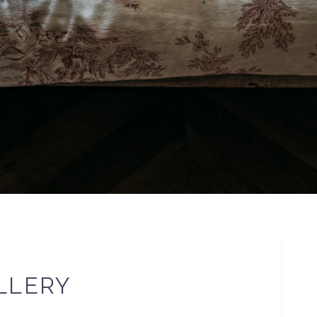
LLERY