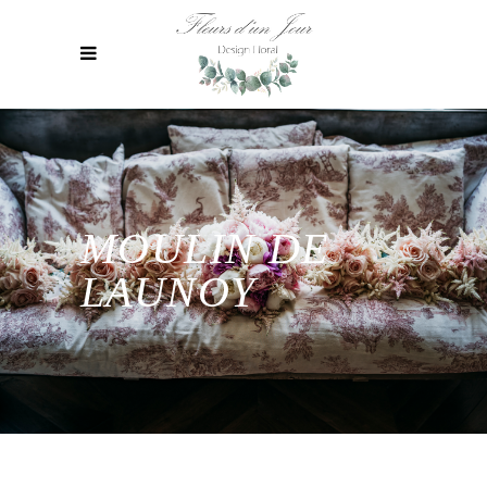
MOULIN DE
LAUNOY