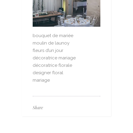
bouquet de mariée
moulin de launoy
fleurs d’un jour
décoratrice mariage
décoratrice florale
designer floral
mariage
Share