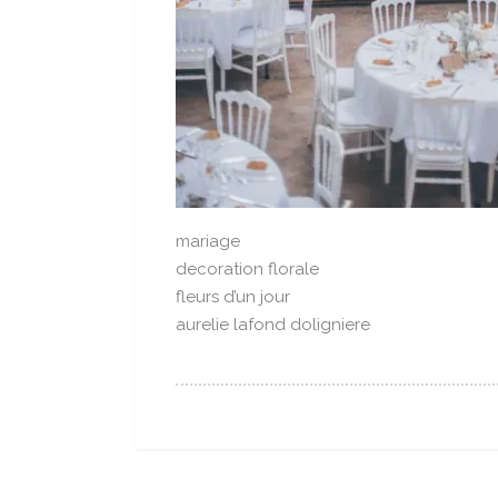
mariage
decoration florale
fleurs d’un jour
aurelie lafond doligniere