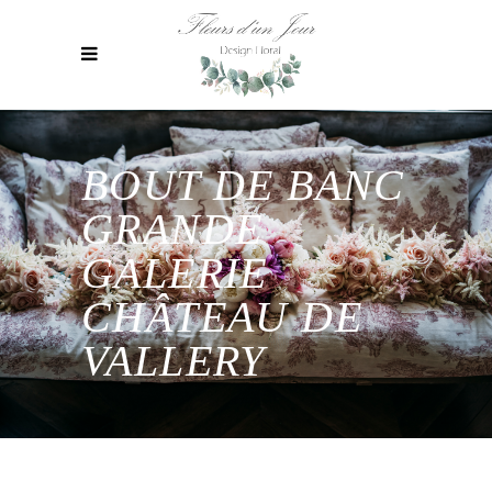
BOUT DE BANC
GRANDE
GALERIE
CHÂTEAU DE
VALLERY