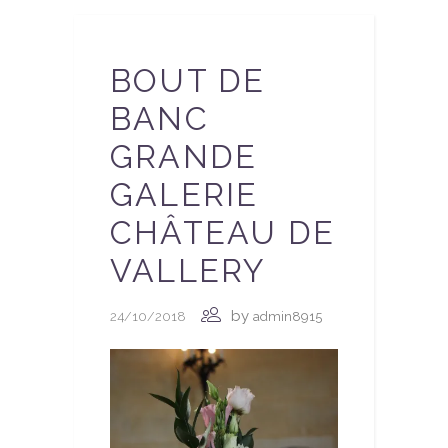
BOUT DE
BANC
GRANDE
GALERIE
CHÂTEAU DE
VALLERY
by
24/10/2018
admin8915