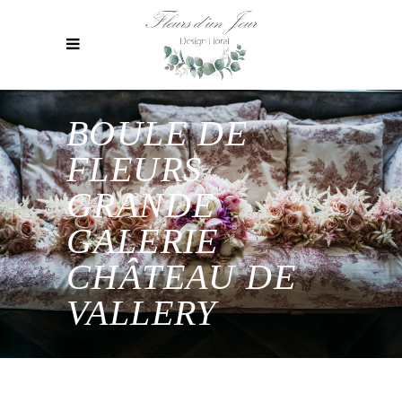
BOULE DE
FLEURS
GRANDE
GALERIE
CHÂTEAU DE
VALLERY