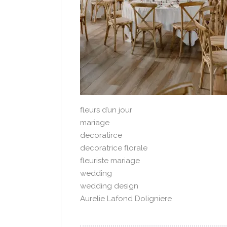
fleurs d’un jour
mariage
decoratirce
decoratrice florale
fleuriste mariage
wedding
wedding design
Aurelie Lafond Doligniere