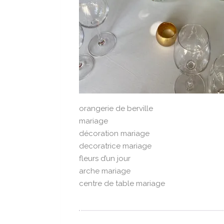
orangerie de berville
mariage
décoration mariage
decoratrice mariage
fleurs d’un jour
arche mariage
centre de table mariage