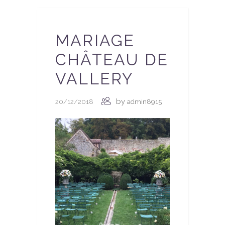
MARIAGE
CHÂTEAU DE
VALLERY
by
20/12/2018
admin8915