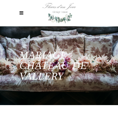
MARIAGE
CHÂTEAU DE
VALLERY