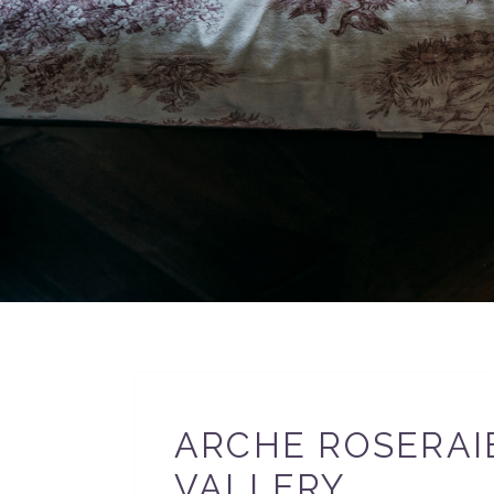
ARCHE ROSERAI
VALLERY