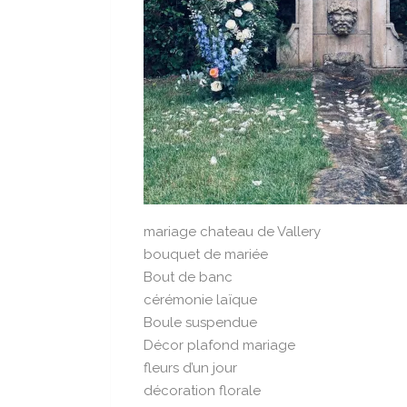
mariage chateau de Vallery
bouquet de mariée
Bout de banc
cérémonie laïque
Boule suspendue
Décor plafond mariage
fleurs d’un jour
décoration florale