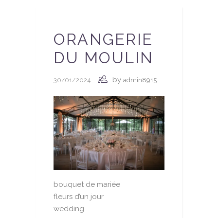
ORANGERIE
DU MOULIN
by
30/01/2024
admin8915
bouquet de mariée
fleurs d’un jour
wedding