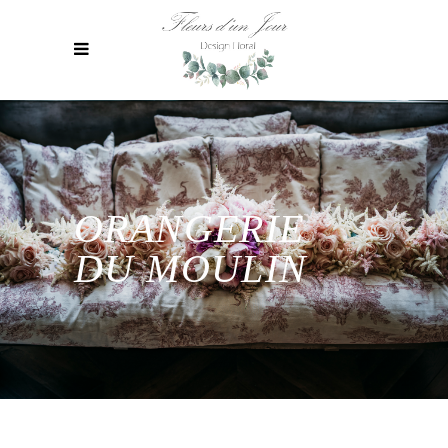
ORANGERIE
DU MOULIN