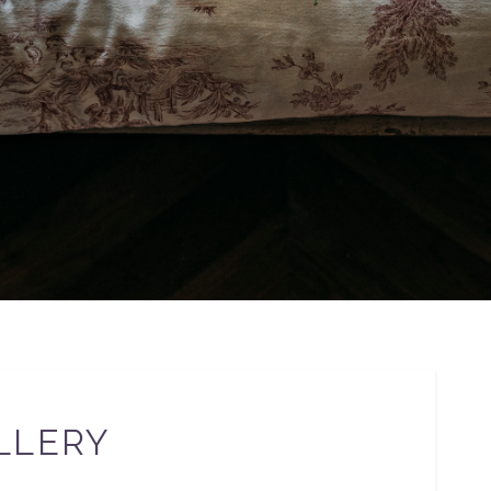
LLERY