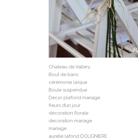
Chateau de Vallery
Bout de banc
cérémonie laïque
Boule suspendue
Décor plafond mariage
fleurs d’un jour
décoration florale
decoration mariage
mariage
aurelie lafond DOLIGNIERE