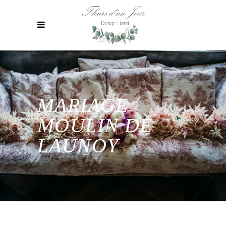
MARIAGE
MOULIN DE
LAUNOY