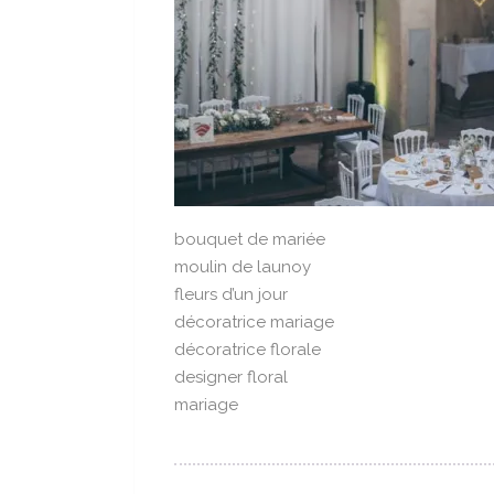
bouquet de mariée
moulin de launoy
fleurs d’un jour
décoratrice mariage
décoratrice florale
designer floral
mariage