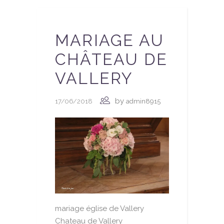
MARIAGE AU
CHÂTEAU DE
VALLERY
by
17/06/2018
admin8915
mariage église de Vallery
Chateau de Vallery