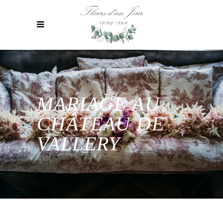
MARIAGE AU
CHÂTEAU DE
VALLERY